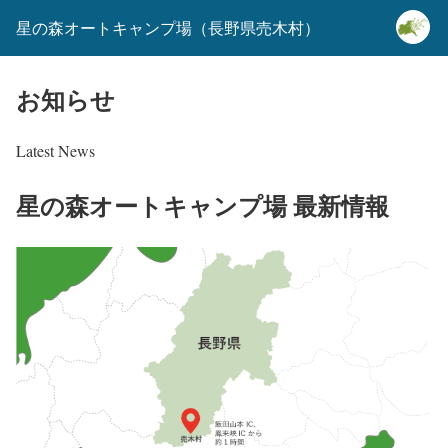
星の森オートキャンプ場（長野県売木村）
お知らせ
Latest News
星の森オートキャンプ場 最新情報