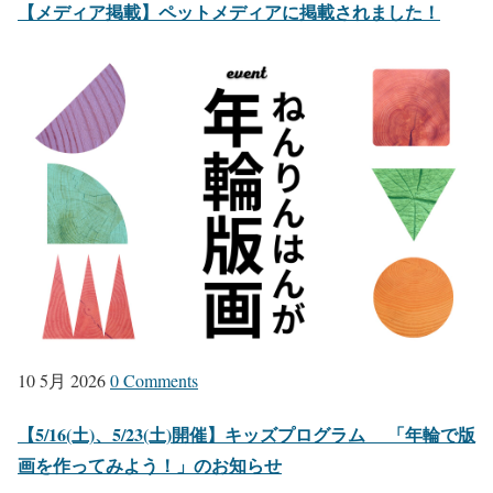
【メディア掲載】ペットメディアに掲載されました！
10 5月 2026
0 Comments
【5/16(土)、5/23(土)開催】キッズプログラム 「年輪で版
画を作ってみよう！」のお知らせ