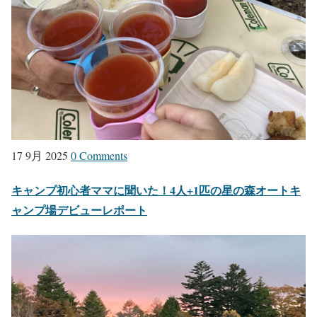
17 9月 2025
0 Comments
キャンプ初心者ママに聞いた！4人+1匹の星の森オートキ
ャンプ場デビューレポート