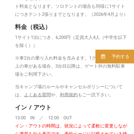
ト料金となります。ソロテントの場合も同様に1サイト
につきテント2張りまでとなります。（2026年4月より）
料金（税込）
1サイト1泊につき、6,200円（定員大人4人（中学生以下
を除く））
予約する
※車2台の乗り入れ料金を含みます。
1
グループで3台以
上の車がある場合、3台目以降は、ゲート外の無料駐車
場をご利用下さい。
当キャンプ場のルールやキャンセルポリシーについて
は、
よくある質問
や、
利用規約
もご一読下さい。
イン / アウト
13:00 IN ／ 12:00 OUT
イン・アウトの時間は、状況によって柔軟に変更しなが