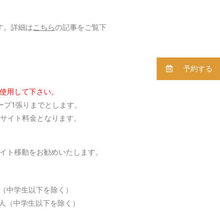
す。詳細は
こちら
の記事をご覧下
予約する
使用して下さい。
ープ1張りまでとします。
2サイト料金となります。
イト移動をお勧めいたします。
2人（中学生以下を除く）
2人（中学生以下を除く）