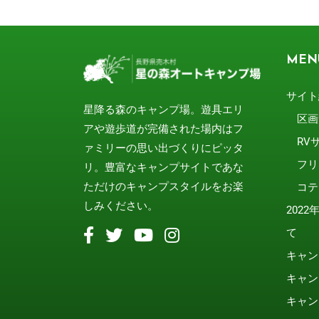
MEN
サイト
星降る森のキャンプ場。遊具エリ
区画
アや遊歩道が完備された場内はフ
RV
ァミリーの思い出づくりにピッタ
フリ
リ。豊富なキャンプサイトであな
ただけのキャンプスタイルをお楽
コテ
しみください。
202
て
キャン
キャン
キャン