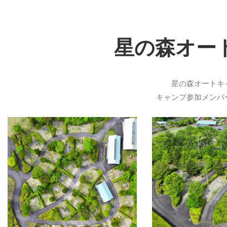
星の森オー
星の森オートキ
キャンプ参加メンバ