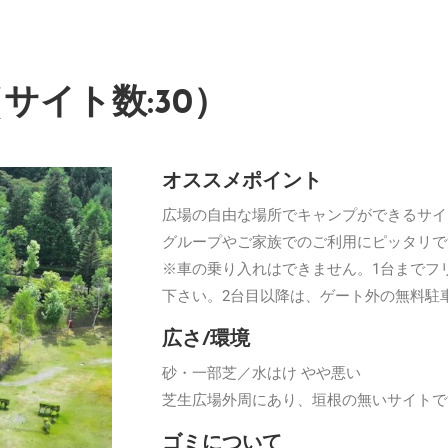
サイト数:30）
オススメポイント
広場の自由な場所でキャンプができるサイ
グループやご家族でのご利用にピッタリで
※車の乗り入れはできません。1台までフ
下さい。2台目以降は、ゲート外の無料駐
広さ/環境
砂・一部芝／水はけ やや悪い
芝生広場外周にあり、垣根の無いサイトで
ゴミについて