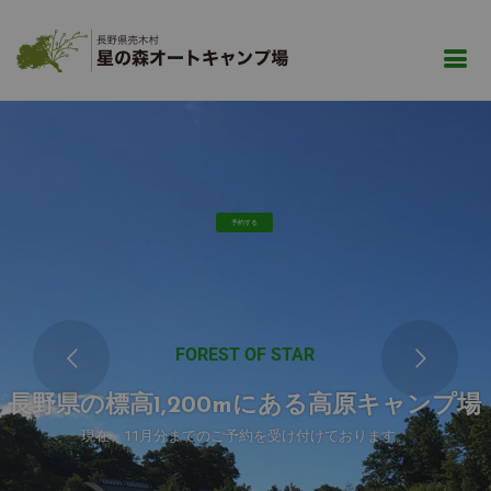
予約する
FOREST OF STAR
長野県の標高1,200mにある高原キャンプ場
現在、11月分までのご予約を受け付けております。