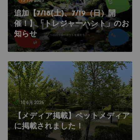
追加【7/18(土)、7/19（日）開
催！】「トレジャーハント」のお
知らせ
10 6月 2026
【メディア掲載】ペットメディア
に掲載されました！