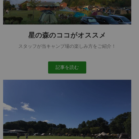
星の森のココがオススメ
スタッフが当キャンプ場の楽しみ方をご紹介！
記事を読む