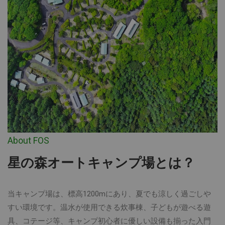
About FOS
星の森オートキャンプ場とは？
当キャンプ場は、標高1200mにあり、夏でも涼しく過ごしや
すい環境です。温水が使用できる炊事棟、子どもが遊べる遊
具、コテージ等、キャンプ初心者に優しい設備も揃った入門