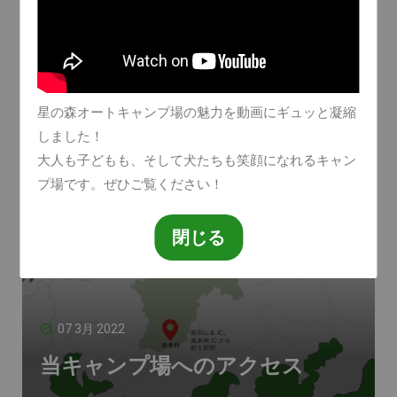
LATEST NEWS OF FOS
星の森オートキャンプ場
最新情報
星の森オートキャンプ場の魅力を動画にギュッと凝縮
しました！
大人も子どもも、そして犬たちも笑顔になれるキャン
プ場です。ぜひご覧ください！
閉じる
07 3月 2022
当キャンプ場へのアクセス