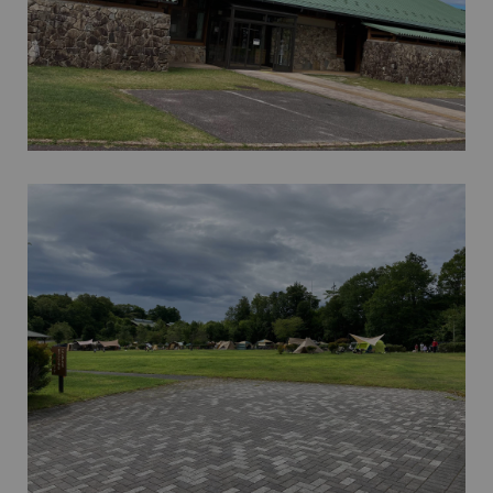
×
星の森オートキャンプ場
Symphony Base