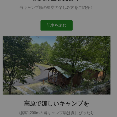
当キャンプ場の星空の楽しみ方をご紹介！
記事を読む
高原で涼しいキャンプを
標高1,200mの当キャンプ場は夏にぴったり