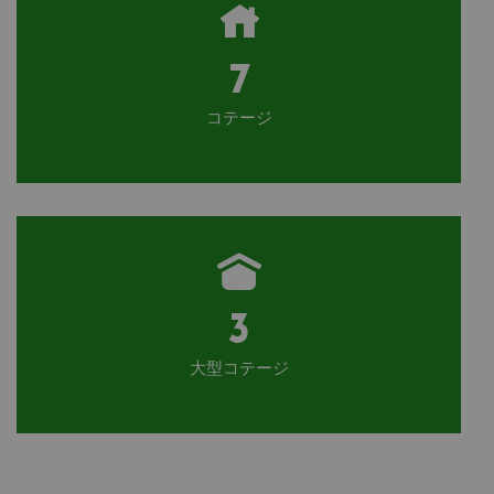
7
コテージ
3
大型コテージ