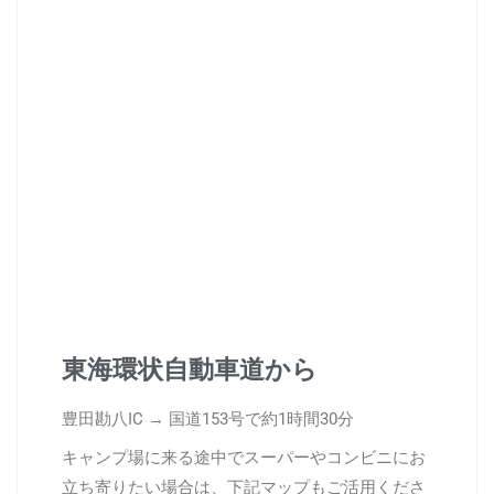
東海環状自動車道から
豊田勘八IC → 国道153号で約1時間30分
キャンプ場に来る途中でスーパーやコンビニにお
立ち寄りたい場合は、下記マップもご活用くださ