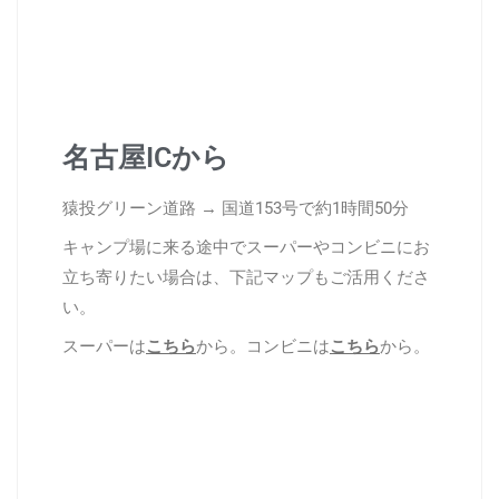
名古屋ICから
猿投グリーン道路 → 国道153号で約1時間50分
キャンプ場に来る途中でスーパーやコンビニにお
立ち寄りたい場合は、下記マップもご活用くださ
い。
スーパーは
こちら
から。コンビニは
こちら
から。