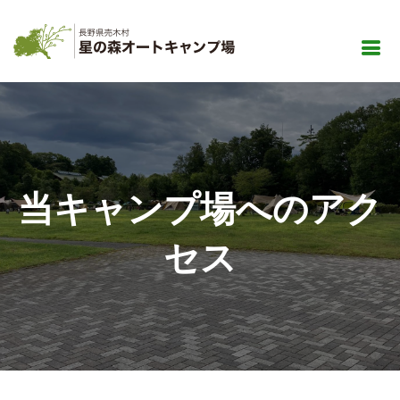
当キャンプ場へのアク
セス