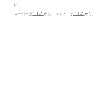
い。
スーパーは
こちら
から。コンビニは
こちら
から。