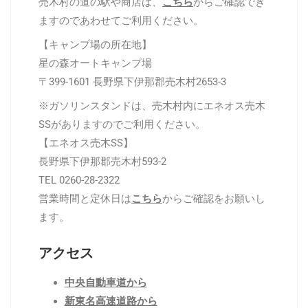
売木村の道の駅や商店は、
こちら
からご確認でき
ますのであわせてご利用ください。
【キャンプ場の所在地】
星の森オートキャンプ場
〒399-1601 長野県下伊那郡売木村2653-3
※
ガソリンスタンドは、売木村内に
エネオス売木
SSがありますのでご利用ください。
【エネオス売木SS】
長野県下伊那郡売木村593-2
TEL 0260-28-2322
営業時間と定休日は
こちら
からご確認をお願いし
ます。
アクセス
中央自動車道から
新東名高速道路から