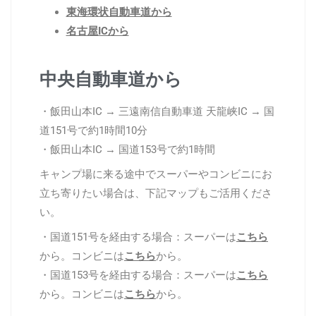
東海環状自動車道から
名古屋ICから
中央自動車道から
・飯田山本IC → 三遠南信自動車道 天龍峡IC →
国
道151号で約1時間10分
・飯田山本IC →
国道153号で約1時間
キャンプ場に来る途中でスーパーやコンビニにお
立ち寄りたい場合は、下記マップもご活用くださ
い。
・国道151号を経由する場合：スーパーは
こちら
から。コンビニは
こちら
から。
・国道153号を経由する場合：スーパーは
こちら
から。コンビニは
こちら
から。