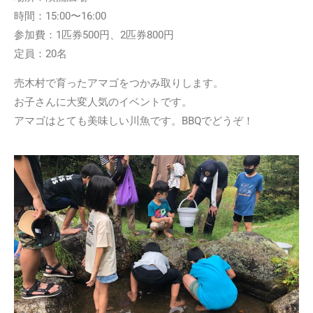
時間：15:00〜16:00
参加費：1匹券500円、2匹券800円
定員：20名
売木村で育ったアマゴをつかみ取りします。
お子さんに大変人気のイベントです。
アマゴはとても美味しい川魚です。BBQでどうぞ！