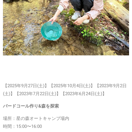
【2025年9月27日(土)】【2025年10月4日(土)】【2023年9
月2日
(土)
】
【2023年7
月22日(土)
】
【2023年6
月24日(土)
】
バードコール作り&森を探索
場所：星の森オートキャンプ場内
時間：
15:00〜16:00