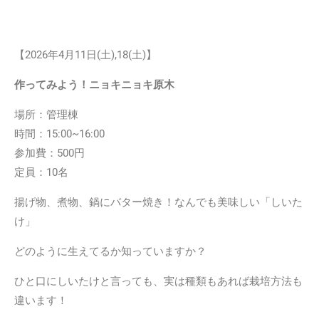
【2026年4月
11日(土),18(土)
】
作ってみよう！ニョキニョキ原木
場所：管理棟
時間：15:00~16:00
参加費：500円
定員：10名
揚げ物、煮物、鍋にバター焼き！なんでも美味しい「しいた
け」
どのように生えてるか知っていますか？
ひと口にしいたけと言っても、実は種類もあれば栽培方法も
違います！