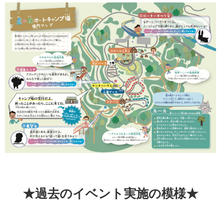
★過去のイベント実施の模様★