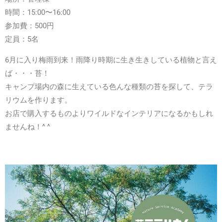
時間：15:00〜16:00
参加費：500円
定員：5名
6月に入り梅雨到来！雨降り時期に生き生きしている植物と言え
ば・・・苔！
キャンプ場内の森に生えている色んな種類の苔を探して、テラ
リウムを作ります。
お店で購入するものよりワイルドなインテリアになるかもしれ
ませんね！^ ^