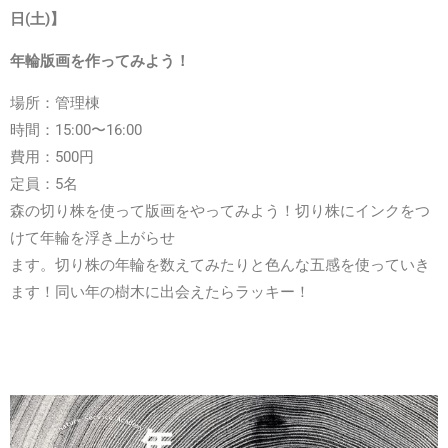
日(土)】
年輪版画を作ってみよう！
場所：管理棟
時間：15:00〜16:00
費用：500円
定員：5名
森の切り株を使って版画をやってみよう！切り株にインクをつ
けて年輪を浮き上がらせ
ます。切り株の年輪を数えてみたりと色んな五感を使っていき
ます！同い年の樹木に出
会えたらラッキー！