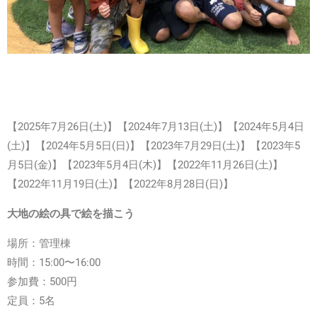
【2025年7月26日(土)】【2024年7月13日(土)】
【2024年
5月4日
(土)】【
2024年
5月5日(日)】
【2023年
7
月29日(土)】
【
2023年
5
月5日(金)】
【2023年5
月4日(木)】
【
2022年
11月26日(土)】
【
2022年
11月19日(土)】
【
2022年
8月28日(日)】
大地の絵の具で絵を描こう
場所：管理棟
時間：15:00〜16:00
参加費：500円
定員：5名