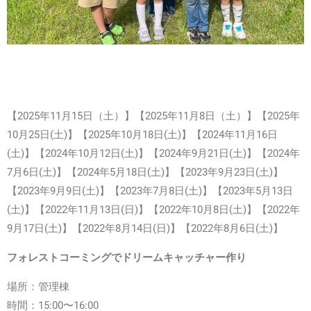
【2025年11月15日（土）】【2025年11月8日（土）】【2025年
10月25日(土)】【2025年10月18日(土)】
【2024年11月16日
(土)】
【2024年10月12日(土)】
【2024年9月21日(土)】
【2024年
7
月6日(土)】
【2024年
5月18日(土)】
【2023年9月23日(土)
】
【2023年9月9日(土)
】【2023年7月8日(土)】
【
2023年5
月13日
(土)】
【
2022年
11月13日(日)】
【
2022年
10月8日(土)】
【
2022年
9月17日(土)】
【
2022年
8月14日(日)】
【
2022年
8月6日(土)】
フォレストコーミングでドリームキャッチャー作り
場所：管理棟
時間：15:00〜16:00