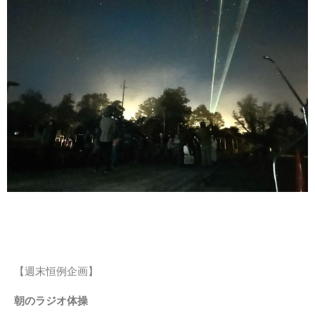
【週末恒例企画】
朝のラジオ体操