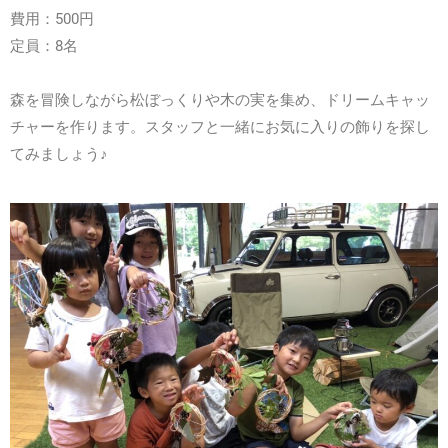
費用：500円
定員：8名
森を冒険しながら松ぼっくりや木の実を集め、ドリームキャッ
チャーを作ります。スタッフと一緒にお気に入りの飾りを探し
てみましょう♪