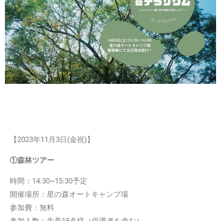
【2023年11月3日
(金祝)
】
①森林ツアー
時間：14:30~15:30予定
開催場所：星の森オートキャンプ場
参加費：無料
参加人数：先着15名様（保護者を含む）