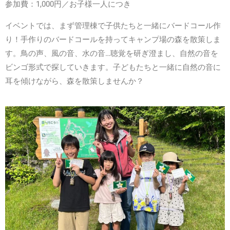
参加費：
1,000円／お子様一人につき
イベントでは、まず管理棟で子供たちと一緒にバードコール作
り！手作りのバードコールを持ってキャンプ場の森を散策しま
す。鳥の声、風の音、水の音…聴覚を研ぎ澄まし、自然の音を
ビンゴ形式で探していきます。子どもたちと一緒に自然の音に
耳を傾けながら、森を散策しませんか？