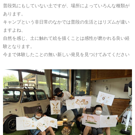
普段気にもしていない土ですが、場所によっていろんな種類が
あります。
キャンプという非日常のなかでは普段の生活とはリズムが違い
ますよね、
自然を感じ、土に触れて絵を描くことは感性が磨かれる良い経
験となります。
今まで体験したことの無い新しい発見を見つけてみてください