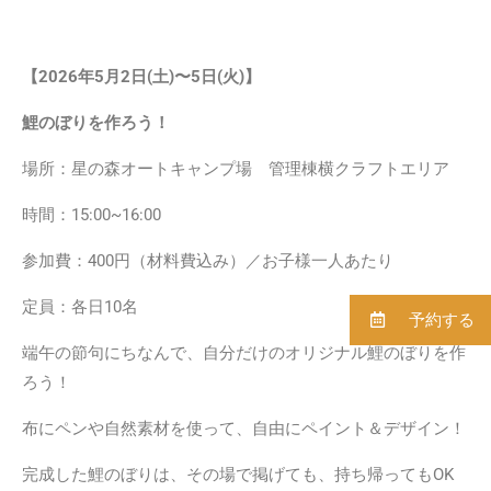
【2026年5月2日(土)〜5日(火
)】
鯉のぼりを作ろう！
場所：星の森オートキャンプ場 管理棟横クラフトエリア
時間：15:00~16:00
参加費：400円（材料費込み）／お子様一人あたり
定員：各日10名
予約する
端午の節句にちなんで、自分だけのオリジナル鯉のぼりを作
ろう！
布にペンや自然素材を使って、自由にペイント＆デザイン！
完成した鯉のぼりは、その場で掲げても、持ち帰ってもOK