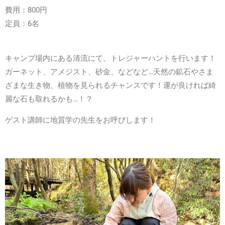
費用：800円
定員：6名
キャンプ場内にある清流にて、トレジャーハントを行います！
ガーネット、アメジスト、砂金、などなど…天然の鉱石やさま
ざまな生き物、植物を見られるチャンスです！運が良ければ綺
麗な石も取れるかも…！？
ゲスト講師に地質学の先生をお呼びします！