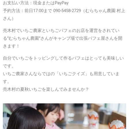
お支払い方法：現金またはPayPay
予約方法：前日17:00まで 090-5458-2729（むらちゃん農園 村上
さん）
売木村でいちご農家といちごパフェのお店を運営をされてい
る”むらちゃん農園”さんがキャンプ場で出張パフェ屋さんを開
きます！
自分でいちごをトッピングして作るパフェはとっても美味しい
です。
いちご農家さんならではの「いちごクイズ」も用意していま
す。
売木村の夏秋いちごを楽しんでみませんか？