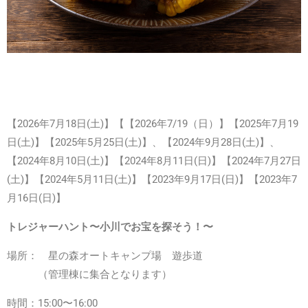
【2026年7月18日(土)】【【2026年7/19（日）】【2025年7月19
日(土)】
【2025年5月25日(土)】、【
2024年
9月28日(土)】、
【
2024年
8月10日(土)】
【2024年8月11日(日)】
【2024年7月27日
(土)】
【2024年5月11日(土)】
【2023年9月17日(日)】【2023年7
月16日(日)】
トレジャーハント〜小川でお宝を探そう！〜
場所：
星の森オートキャンプ場 遊歩道
（管理棟に集合となります）
時間：15:00〜16:00