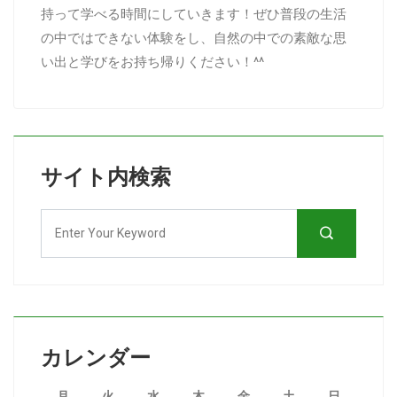
持って学べる時間にしていきます！ぜひ普段の生活
の中ではできない体験をし、自然の中での素敵な思
い出と学びをお持ち帰りください！^^
サイト内検索
カレンダー
月
火
水
木
金
土
日