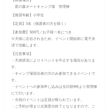
星の森オートキャンプ場 管理棟
【推奨年齢】小学生
【定員】5名（保護者の方を除く）
【参加費】500円／お子様一名につき
※
天候に左右されるため、
イベント開始前に電子決
済で頂戴します。
【注意事項】
・天候状況によりイベントを中止する場合がありま
す。
・キャンプ場宿泊者の方のみ参加できるイベントで
す。
・イベントへの参加申し込みは当日朝9時より管理棟
にて行います。
・今回のイベントは定員が限られています。
・ご予約が埋まり次第受付終了となりますので、ご