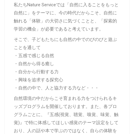
私たちNature Serviceでは「自然に入ることをもっと
自然に」をテーマに、今の時代だからこそ、自然に
触れる「体験」の大切さに気づくことと、「探索的
学習の機会」が必要であると考えています。
そこで、子どもたちにも自然の中でのびのびと遊ぶ
ことを通して
・五感で感じる自然
・自然から得る癒し
・自分から行動する力
・興味を追求する探究心
・自然の中で、人と協力する力など・・・
自然環境の中だからこそ育まれる力をつけられるキ
ッズプログラムを開催しております。また、各プロ
グラムごとに、『五感(視覚、聴覚、嗅覚、味覚、触
覚)』で特に体感してほしい感覚のテーマ設定をして
おり、人の話や本で学ぶのではなく、自らの体験を