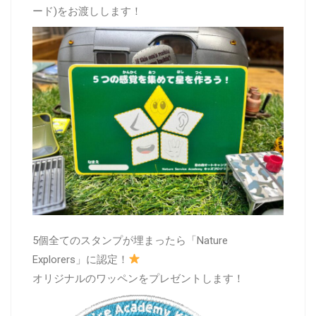
ード)をお渡しします！
5個全てのスタンプが埋まったら「Nature
Explorers」に認定！
オリジナルのワッペンをプレゼントします！