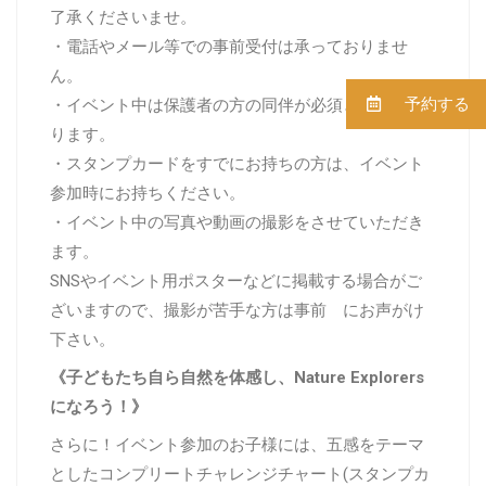
了承くださいませ。
・電話やメール等での事前受付は承っておりませ
ん。
予約する
・イベント中は保護者の方の同伴が必須となってお
ります。
・スタンプカードをすでにお持ちの方は、イベント
参加時にお持ちください。
・イベント中の写真や動画の撮影をさせていただき
ます。
SNSやイベント用ポスターなどに掲載する場合がご
ざいますので、撮影が苦手な方は事前 にお声がけ
下さい。
《子どもたち自ら自然を体感し、
Nature Explorers
になろう！》
さらに！イベント参加のお子様には、五感をテーマ
としたコンプリートチャレンジチャート(スタンプカ