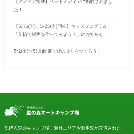
【メディア掲載】ペットメディアに掲載されまし
た！
【5/16(土)、5/23(土)開催】キッズプログラム
「年輪で版画を作ってみよう！」のお知らせ
5/2(土)〜5(火)開催！鯉のぼりをつくろう！
星降る森のキャンプ場。遊具エリアや遊歩道が完備された