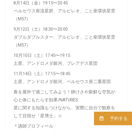
8月14日（金）19:15〜20:45
ペルセウス座流星群、アルビレオ、こと座環状星雲
（M57）
9月12日（土）18:30〜20:00
ダブルダブルスター、アルビレオ、こと座環状星雲
（M57）
10月10日（土）17:45〜19:15
土星、アンドロメダ銀河、プレアデス星団
11月14日（土）17:15〜18:45
土星、アンドロメダ銀河、ペルセウス座二重星団
夜を屋外で過ごしてみよう！静けさや新鮮な空気が
心と体にもたらす効果/NATURES.
星に関する知識もつけながら、実際に自分で観察を
して目指せ「星博士」☆
予約する
＊講師プロフィール