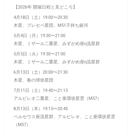
【2026年 開催日程と見どころ】
4月18日（土）19:00〜20:30
木星、プレセペ星団、M51子持ち銀河
5月4日（月）19:30〜21:00
木星、ミザール二重星、みずがめ座η流星群
5月5日（火）19:30〜21:00
木星、ミザール二重星、みずがめ座η流星群
6月13日（土）20:00〜21:30
木星、春の球状星団
7月11日（土）19:45〜21:15
アルビレオ二重星、こと座環状星雲（M57）
8月13日（木）19:15〜20:45
ペルセウス座流星群、アルビレオ、こと座環状星雲
（M57）