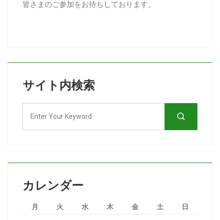
皆さまのご参加をお待ちしております。
サイト内検索
カレンダー
月
火
水
木
金
土
日