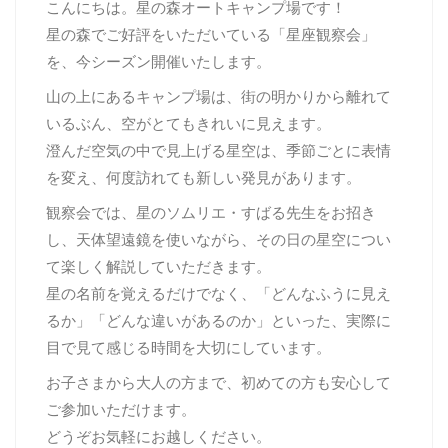
こんにちは。星の森オートキャンプ場です！
星の森でご好評をいただいている「星座観察会」
を、今シーズン開催いたします。
山の上にあるキャンプ場は、街の明かりから離れて
いるぶん、空がとてもきれいに見えます。
澄んだ空気の中で見上げる星空は、季節ごとに表情
を変え、何度訪れても新しい発見があります。
観察会では、星のソムリエ・すばる先生をお招き
し、天体望遠鏡を使いながら、その日の星空につい
て楽しく解説していただきます。
星の名前を覚えるだけでなく、「どんなふうに見え
るか」「どんな違いがあるのか」といった、実際に
目で見て感じる時間を大切にしています。
お子さまから大人の方まで、初めての方も安心して
ご参加いただけます。
どうぞお気軽にお越しください。