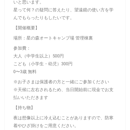
いと思います。
星って何？の疑問に答えたり、望遠鏡の使い方を学
んでもらったりもしたいです。
【開催概要】
場所：星の森オートキャンプ場 管理棟裏
参加費：
大人（中学生以上）500円
こども（小学生・幼児）300円
0〜3歳 無料
※お子さまは保護者の方と一緒にご参加ください
※天候に左右されるため、当日開始前に現金でお支
払いいただきます
【持ち物】
夜は想像以上に冷え込むことがありますので、防寒
着やひざ掛けをご用意ください。