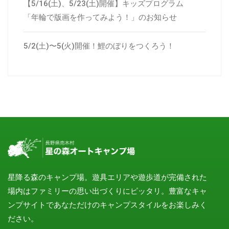
【5/16(土)、5/23(土)開催】キッズプログラム
「年輪で版画を作ってみよう！」のお知らせ
5/2(土)〜5(火)開催！鯉のぼりをつくろう！
星降る森のキャンプ場。遊具エリアや遊歩道が完備された
場内はファミリーの思い出づくりにピッタリ。豊富なキャ
ンプサイトであなただけのキャンプスタイルをお楽しみく
ださい。